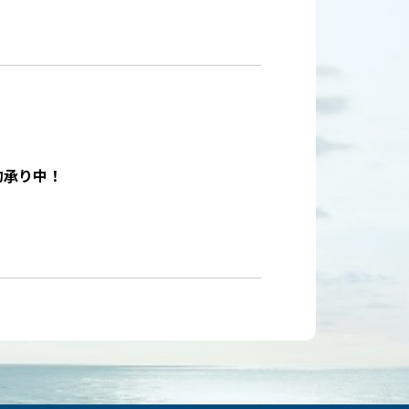
約承り中！