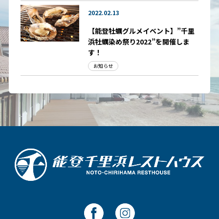
2022.02.13
【能登牡蠣グルメイベント】”千里
浜牡蠣染め祭り2022”を開催しま
す！
お知らせ