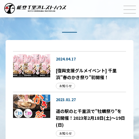
2024.04.17
[復興支援グルメイベント] 千里
浜”春のかき祭り”初開催！
お知らせ
2023.01.27
道の駅のと千里浜で”牡蠣祭り”を
初開催！2023年2月18日(土)～19日
(日)
お知らせ