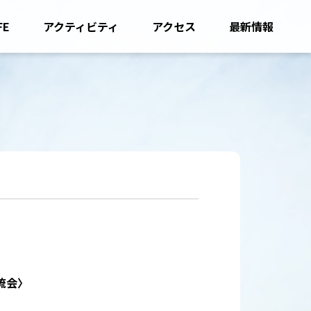
FE
アクティビティ
アクセス
最新情報
流会〉