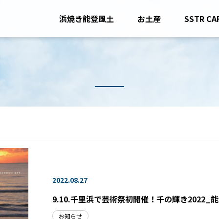
浜焼き能登風土
お土産
SSTR CA
2022.08.27
9.10.千里浜で芸術祭初開催！千の輝き2022
お知らせ