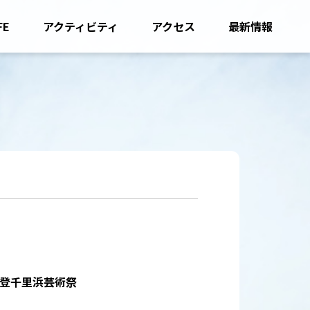
FE
アクティビティ
アクセス
最新情報
_能登千里浜芸術祭