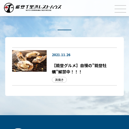
2021.11.26
【能登グルメ】自慢の”能登牡
蠣”解禁中！！！
浜焼き