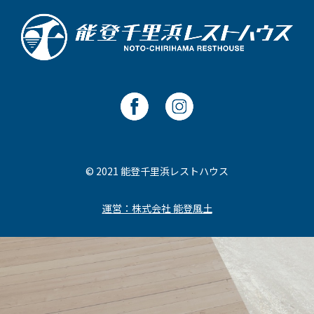
© 2021 能登千里浜レストハウス
運営：株式会社 能登風土