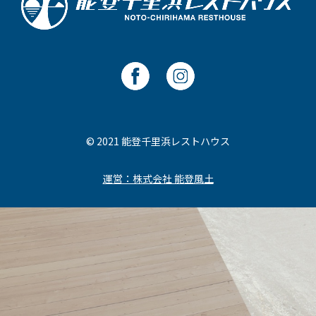
© 2021 能登千里浜レストハウス
運営：株式会社 能登風土