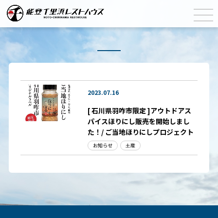
2023.07.16
[ 石川県羽咋市限定 ]アウトドアス
パイスほりにし販売を開始しまし
た！/ ご当地ほりにしプロジェクト
お知らせ
土産