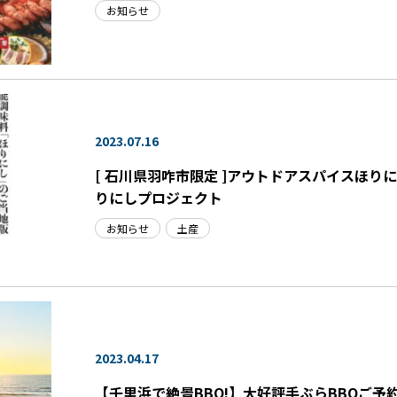
お知らせ
2023.07.16
[ 石川県羽咋市限定 ]アウトドアスパイスほり
りにしプロジェクト
お知らせ
土産
2023.04.17
【千里浜で絶景BBQ!】大好評手ぶらBBQご予