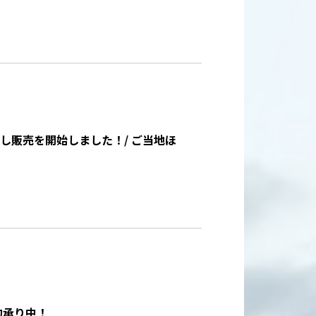
にし販売を開始しました！/ ご当地ほ
約承り中！