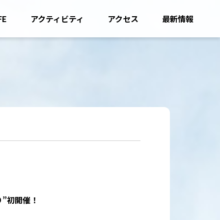
FE
アクティビティ
アクセス
最新情報
り”初開催！