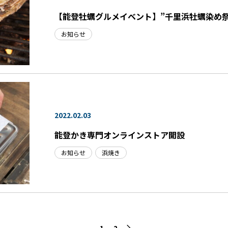
【能登牡蠣グルメイベント】”千里浜牡蠣染め祭り
お知らせ
2022.02.03
能登かき専門オンラインストア開設
お知らせ
浜焼き
1
2