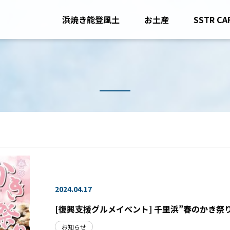
浜焼き能登風土
お土産
SSTR CA
2024.04.17
[復興支援グルメイベント] 千里浜”春のかき祭
お知らせ